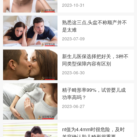
2023-10-31
熟悉这三点,头盆不称顺产并不
是太难
2023-07-09
新生儿医保选择把好关，3种不
同类型保障内容有区别
2023-06-30
精子畸形率99%，试管婴儿成
功率高吗？
2023-06-27
nt值为4.4mm时很危险，及时
羊穿确认胎儿畸形很重要