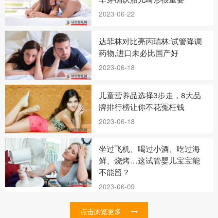
2023-06-22
达菲林对比亮丙瑞林:试管降调
药物,进口未必比国产好
2023-06-18
儿童营养品选择3步走，8大品
牌排行榜让你不花冤枉钱
2023-06-18
坐过飞机、喝过小酒、吃过海
鲜、烧烤…这试管婴儿宝宝能
不能留？
2023-06-09
点击浏览更多