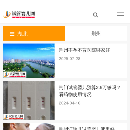
湖北
荆州
荆州不孕不育医院哪家好
2025-07-28
荆门试管婴儿预算2.5万够吗？
看药物使用情况
2024-04-16
荆州江陵县试管婴儿哪里好，