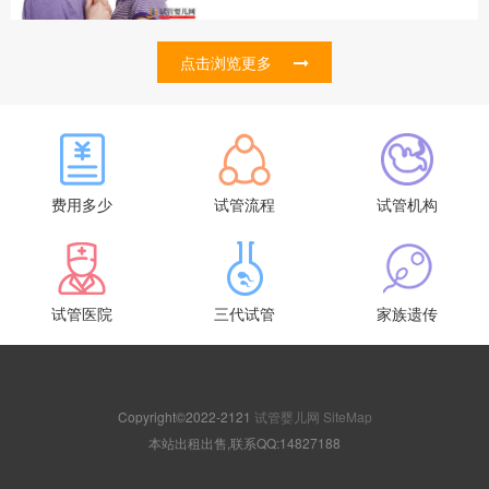
点击浏览更多
费用多少
试管流程
试管机构
试管医院
三代试管
家族遗传
Copyright©2022-2121
试管婴儿网
SiteMap
本站出租出售,联系QQ:14827188