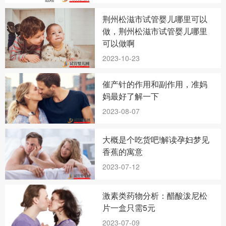
荆州松滋市试管婴儿哪里可以
做，荆州松滋市试管婴儿哪里
可以做啊
2023-10-23
催产针的作用和副作用，准妈
妈最好了解一下
2023-08-07
大概是个吃货吧!解读孕妇梦见
香蕉的寓意
2023-07-12
激素类药物分析：醋酸泼尼松
片一盒只需5元
2023-07-09