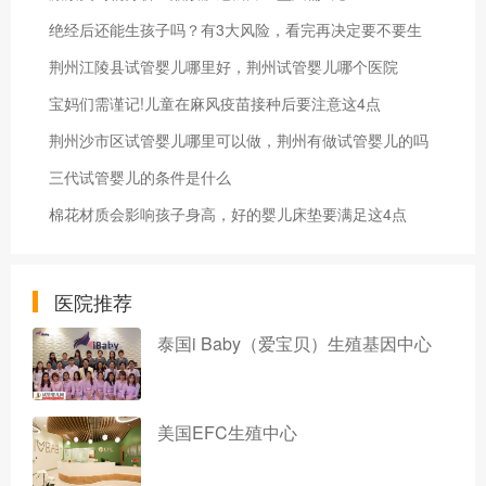
绝经后还能生孩子吗？有3大风险，看完再决定要不要生
荆州江陵县试管婴儿哪里好，荆州试管婴儿哪个医院
宝妈们需谨记!儿童在麻风疫苗接种后要注意这4点
荆州沙市区试管婴儿哪里可以做，荆州有做试管婴儿的吗
三代试管婴儿的条件是什么
棉花材质会影响孩子身高，好的婴儿床垫要满足这4点
医院推荐
泰国i Baby（爱宝贝）生殖基因中心
美国EFC生殖中心