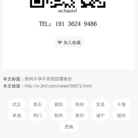
加入收藏
本文标题：
荆州不孕不育医院哪家好
本文链接：
http://m.2ivf.com/news/39872.html
武汉
黄石
襄阳
荆州
宜昌
十堰
孝感
荆门
鄂州
黄冈
咸宁
随州
恩施