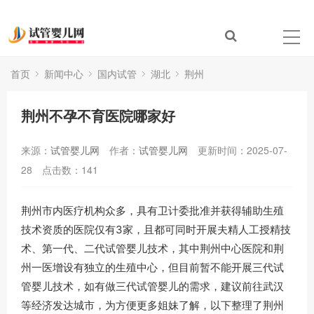
首页
新闻中心
国内试管
湖北
荆州
荆州不孕不育医院哪家好
来源：
试管婴儿网
作者：
试管婴儿网
更新时间：2025-07-
28
点击数：
141
荆州市内医疗机构众多，具有卫计委批准并获得辅助生殖
技术资质的医院仅有3家，且都可同时开展夫精人工授精技
术、第一代、二代试管婴儿技术，其中荆州中心医院和荆
州一医增设有独立的生殖中心，但目前暂不能开展三代试
管婴儿技术，如有做三代试管婴儿的需求，建议前往武汉
等经济发达城市，为方便更多姐妹了解，以下整理了荆州