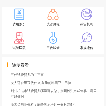
费用多少
试管流程
试管机构
试管医院
三代试管
家族遗传
随便看看
三代试管婴儿的二三事
女人适合黑豆煲什么汤 孕前吃黑豆生男孩
荆州松滋市试管婴儿哪里可以做，荆州松滋市试管婴儿哪里
可以做啊
激素类药物分析：醋酸泼尼松片一盒只需5元