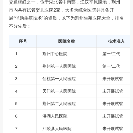
交通枢纽之一，位于湖北省中南部，江汉平原腹地，荆州
市内共有试管婴儿医院2家，大多为综合医院并具备开
展“辅助生殖技术”的资质，以下为荆州生殖医院大全，排名
不分先后：
序号
医院名称
技术准入
1
荆州中心医院
第一/二代
2
荆州第一人民医院
第一/二代
3
仙桃第一人民医院
未开展试管
4
天门第一人民医院
未开展试管
5
荆州第二人民医院
未开展试管
6
洪湖人民医院
未开展试管
7
江陵县人民医院
未开展试管