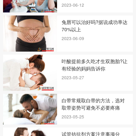
2023-06-12
兔唇可以治好吗?据说成功率达
70%以上
2023-06-09
叶酸提前多久吃才生双胞胎?让
有经验的妈妈告诉你
2023-05-27
白带常规取白带的方法，选对
取带姿势可避免不必要疼痛
2023-05-25
试管拮抗剂方案注意事项分