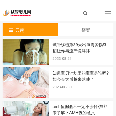
云南
德宏
试管移植第39天出血需警惕!3
招让你与流产说拜拜
2023-08-21
知道宝贝计划里的宝宝是谁吗?
如今长大后越来越帅了
2023-06-30
amh值偏低不一定不会怀孕!都
来了解下AMH低的意义