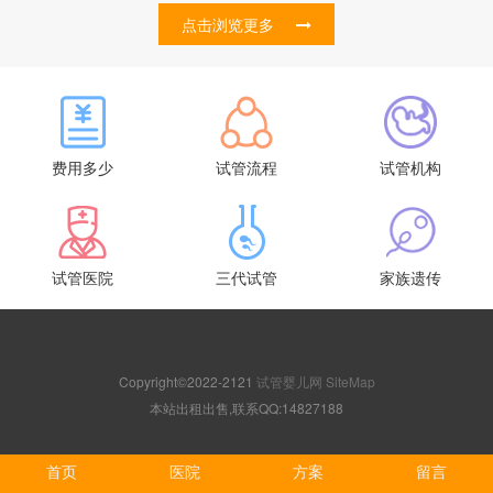
点击浏览更多
费用多少
试管流程
试管机构
试管医院
三代试管
家族遗传
Copyright©2022-2121
试管婴儿网
SiteMap
本站出租出售,联系QQ:14827188
首页
医院
方案
留言