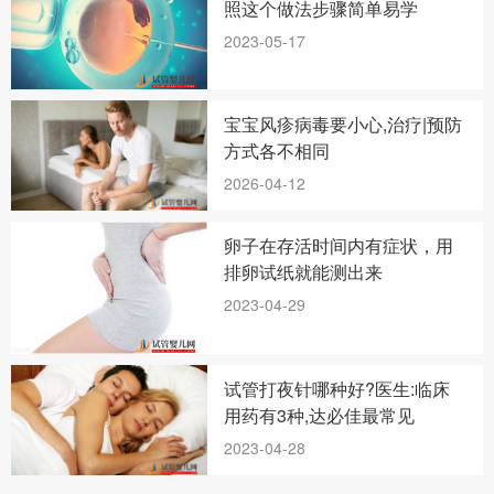
照这个做法步骤简单易学
2023-05-17
宝宝风疹病毒要小心,治疗|预防
方式各不相同
2026-04-12
卵子在存活时间内有症状，用
排卵试纸就能测出来
2023-04-29
试管打夜针哪种好?医生:临床
用药有3种,达必佳最常见
2023-04-28