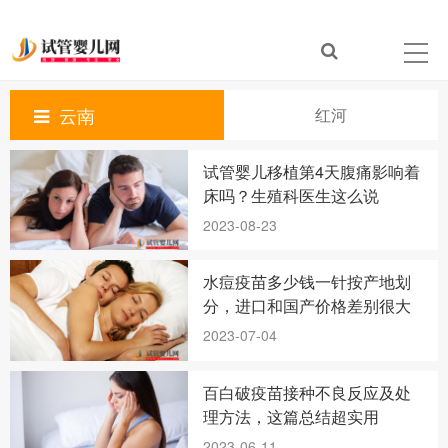
云南
红河
试管婴儿移植第4天腹痛影响着
床吗？生殖科医生这么说
2023-08-23
水痘疫苗多少钱一针按产地划
分，进口和国产价格差别很大
2023-07-04
百白破疫苗接种不良反应及处
理方法，这篇总结超实用
2023-06-11