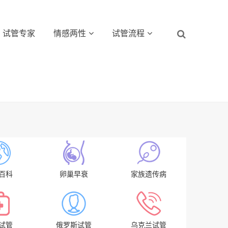
试管专家
情感两性
试管流程
百科
卵巢早衰
家族遗传病
试管
俄罗斯试管
乌克兰试管