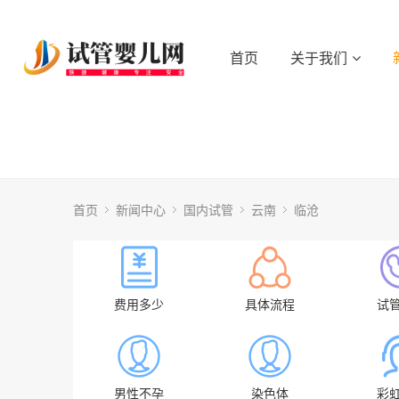
首页
关于我们
首页
新闻中心
国内试管
云南
临沧
费用多少
具体流程
试
男性不孕
染色体
彩