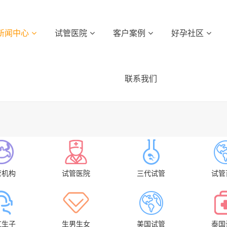
新闻中心
试管医院
客户案例
好孕社区
联系我们
管机构
试管医院
三代试管
试管
虹生子
生男生女
美国试管
泰国