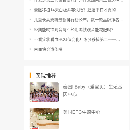
囊胚移植14天白板并非失败？胚胎不在才真的没希望
儿童长高奶粉最新排行榜公布，数十款品牌排名变动明显！
经期能喝铁观音吗？经期喝铁观音能减肥吗？
不看症状看血HCG值变化！冻胚移植第二十一天症状少不担心
白血病会遗传吗
医院推荐
泰国i Baby（爱宝贝）生殖基
因中心
美国EFC生殖中心