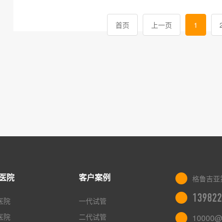
首页
上一页
1
医院
客户案例
格鲁吉亚
139822
医院
一代试管
医院
二代试管
10000@