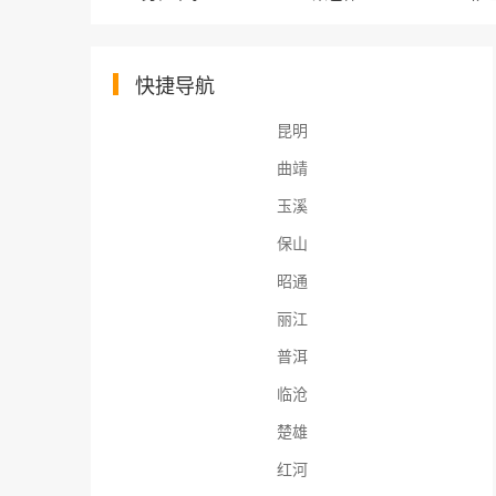
快捷导航
昆明
曲靖
玉溪
保山
昭通
丽江
普洱
临沧
楚雄
红河