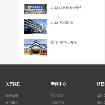
北京家恩德运医院
北京协和医院
绵阳市中心医院
关于我们
新闻中心
试管
服务范围
健康资讯
国际
友情链接
试管百科
国内