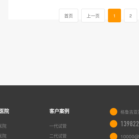
首页
上一页
1
2
医院
客户案例
格鲁吉亚
139822
医院
一代试管
医院
二代试管
10000@