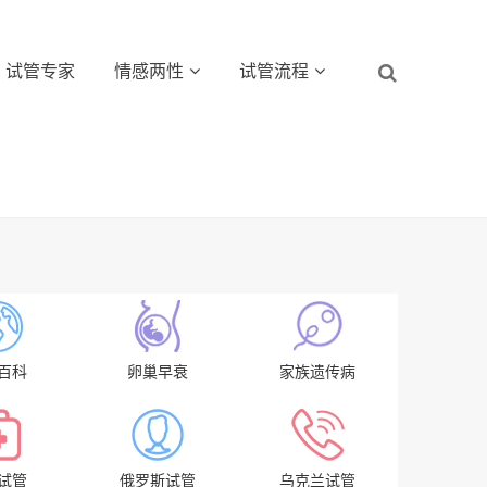
试管专家
情感两性
试管流程
百科
卵巢早衰
家族遗传病
试管
俄罗斯试管
乌克兰试管