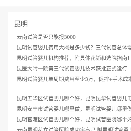
昆明
云南试管是否只能报3000
昆明试管婴儿费用大概是多少钱？三代试管总体需要
昆明试管婴儿机构推荐，附具体花销和选院指南
昆医大附一院第三代试管婴儿技术获批正式运行
昆明试管婴儿单周期费用至少3万，促排+手术成
昆明五华区试管婴儿哪个好，昆明昆华试管婴儿
昆明安宁市试管婴儿哪里做，昆明试管婴儿哪里
昆明官渡区试管婴儿哪个好，昆明试管医院哪个
云南昆明私立试管医院成功率高吗 附昆明试管婴