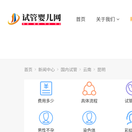
首页
关于我们
首页
新闻中心
国内试管
云南
昆明
费用多少
具体流程
试
男性不孕
染色体
彩