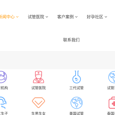
新闻中心
试管医院
客户案例
好孕社区
联系我们
管机构
试管医院
三代试管
试管
虹生子
生男生女
美国试管
泰国