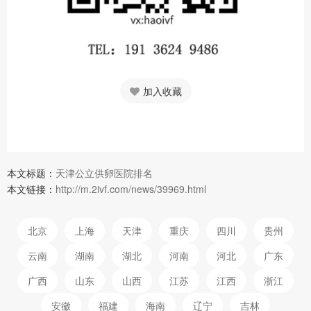
加入收藏
本文标题：
天津公立供卵医院排名
本文链接：
http://m.2ivf.com/news/39969.html
北京
上海
天津
重庆
四川
贵州
云南
湖南
湖北
河南
河北
广东
广西
山东
山西
江苏
江西
浙江
安徽
福建
海南
辽宁
吉林