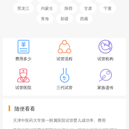
黑龙江
内蒙古
陕西
甘肃
宁夏
青海
新疆
西藏
费用多少
试管流程
试管机构
试管医院
三代试管
家族遗传
随便看看
天津中医药大学第一附属医院试管婴儿成功率、费用