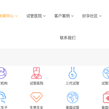
新闻中心
试管医院
客户案例
好孕社区
联系我们
管机构
试管医院
三代试管
试管
虹生子
生男生女
美国试管
泰国