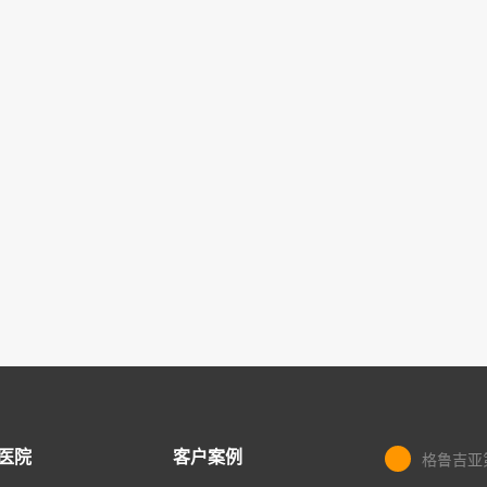
医院
客户案例
格鲁吉亚