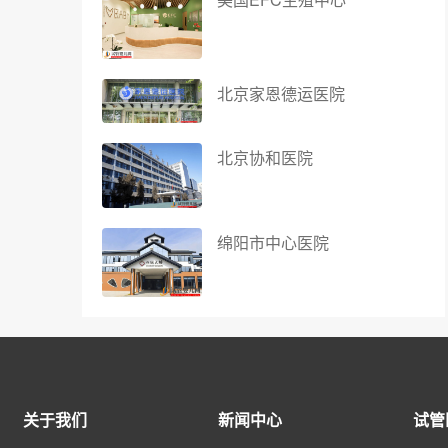
北京家恩德运医院
北京协和医院
绵阳市中心医院
关于我们
新闻中心
试管