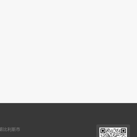
第比利斯市