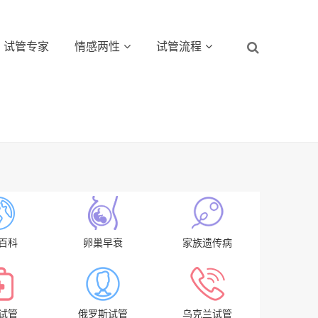
试管专家
情感两性
试管流程
百科
卵巢早衰
家族遗传病
试管
俄罗斯试管
乌克兰试管