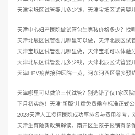
天津宝坻区试管婴儿多少钱，天津宝坻区试管婴
天津中心妇产医院做试管包生男孩价格多少？找
天津北辰区试管婴儿哪里可以做，天津北辰区试
天津宝坻区试管婴儿哪里做，天津宝坻可以体验
天津北辰区试管婴儿多少钱，天津北辰区试管婴
天津HPV疫苗接种医院一览，河东河西区最多预
天津哪里可以做第三代试管？别选错了仅1家医院
下月初实施！天津“新版”儿童免费乘车标准正式
2023天津人工授精医院成功率排名与费用参考，
天津生育险新政策解读，南开区生孩子报销有参