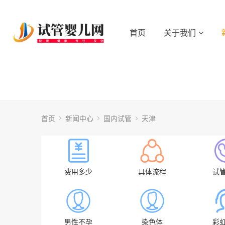
首页
关于我们
首页
新闻中心
国内试管
天津
费用多少
具体流程
试
男性不孕
染色体
彩