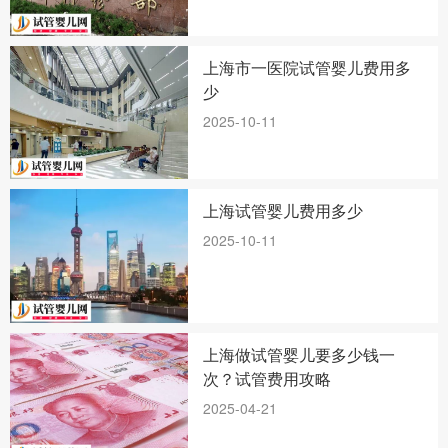
上海市一医院试管婴儿费用多
少
2025-10-11
上海试管婴儿费用多少
2025-10-11
上海做试管婴儿要多少钱一
次？试管费用攻略
2025-04-21