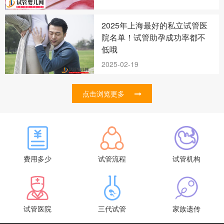
2025年上海最好的私立试管医
院名单！试管助孕成功率都不
低哦
2025-02-19
点击浏览更多
费用多少
试管流程
试管机构
试管医院
三代试管
家族遗传